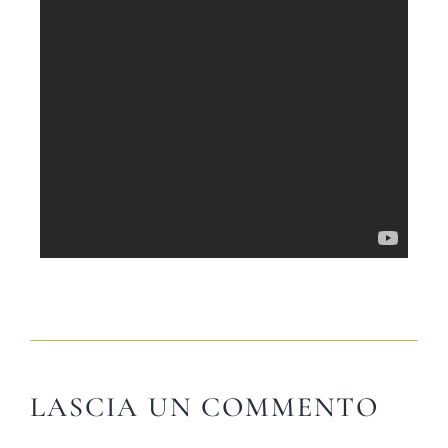
081 1924 7380 |
info@trattoriadelgolfo.
LASCIA UN COMMENTO