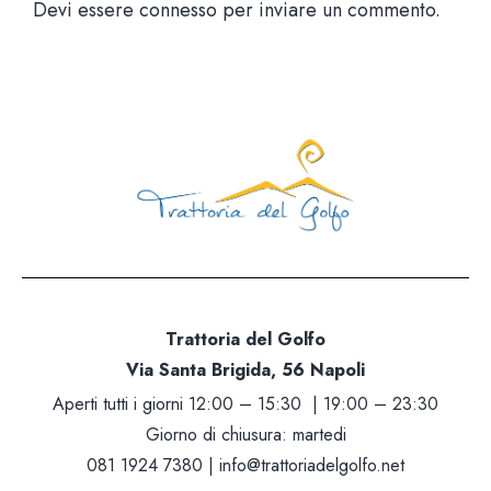
Devi essere
connesso
per inviare un commento.
Trattoria del Golfo
Via Santa Brigida, 56 Napoli
Aperti tutti i giorni 12:00 – 15:30 | 19:00 – 23:30
Giorno di chiusura: martedi
081 1924 7380 |
info@trattoriadelgolfo.net