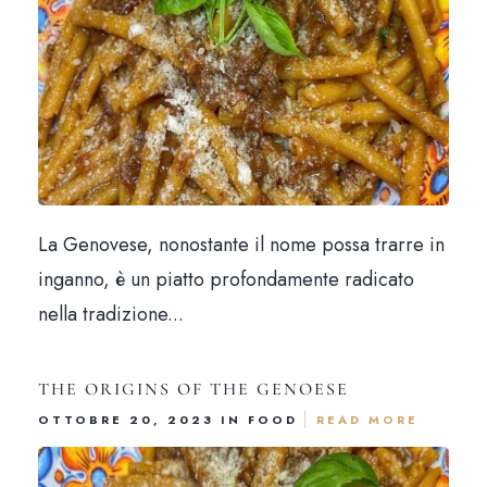
La Genovese, nonostante il nome possa trarre in
inganno, è un piatto profondamente radicato
Hom
nella tradizione...
Il loca
THE ORIGINS OF THE GENOESE
Il me
OTTOBRE 20, 2023 IN
FOOD
READ MORE