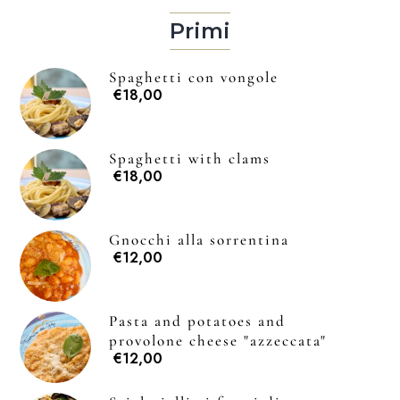
Primi
Spaghetti con vongole
€18,00
Spaghetti with clams
€18,00
Gnocchi alla sorrentina
€12,00
Pasta and potatoes and
provolone cheese "azzeccata"
€12,00