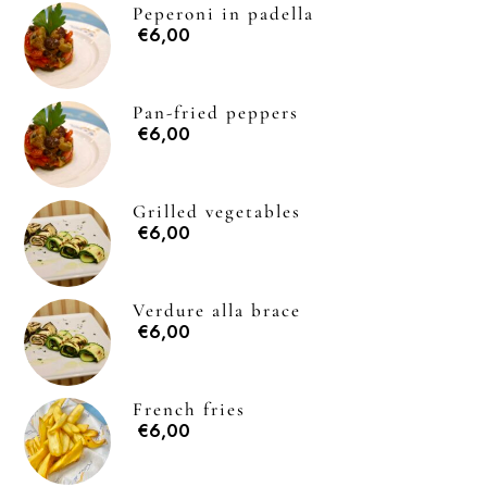
Peperoni in padella
€6,00
Pan-fried peppers
€6,00
Grilled vegetables
€6,00
Verdure alla brace
€6,00
French fries
€6,00