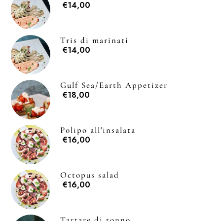
€14,00
Tris di marinati
€14,00
Gulf Sea/Earth Appetizer
€18,00
Polipo all'insalata
€16,00
Octopus salad
€16,00
Tartare di tonno