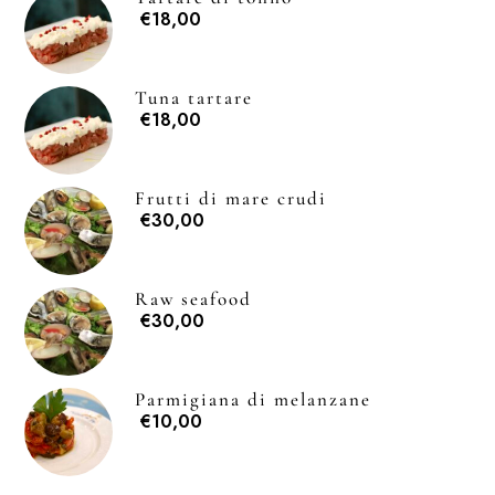
€18,00
Tuna tartare
€18,00
Frutti di mare crudi
€30,00
Raw seafood
€30,00
Parmigiana di melanzane
€10,00