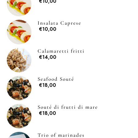
€10,00
Insalata Caprese
€10,00
Calamaretti fritti
€14,00
Seafood Souté
€18,00
Souté di frutti di mare
€18,00
Trio of marinades