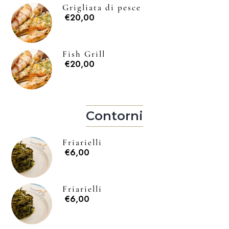
Grigliata di pesce
€20,00
Fish Grill
€20,00
Contorni
Friarielli
€6,00
Friarielli
€6,00