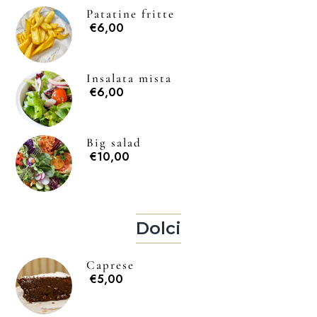
Patatine fritte
€6,00
Insalata mista
€6,00
Big salad
€10,00
Dolci
Caprese
€5,00