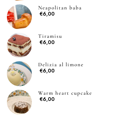
Neapolitan baba
€6,00
Tiramisu
€6,00
Delizia al limone
€6,00
Warm heart cupcake
€6,00