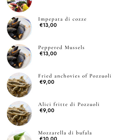
Impepata di cozze
€13,00
Peppered Mussels
€13,00
Fried anchovies of Pozzuoli
€9,00
Alici fritte di Pozzuoli
€9,00
Mozzarella di bufala
€10,00