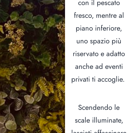
con il pescato
fresco, mentre al
piano inferiore,
uno spazio più
riservato e adatto
anche ad eventi
privati ti accoglie.
Scendendo le
scale illuminate,
lasciati affascinare