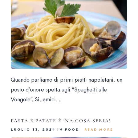
Quando parliamo di primi piatti napoletani, un
posto d’onore spetta agli "Spaghetti alle
Vongole". Sì, amici...
Hom
PASTA E PATATE È ‘NA COSA SERIA!
LUGLIO 13, 2024 IN
FOOD
READ MORE