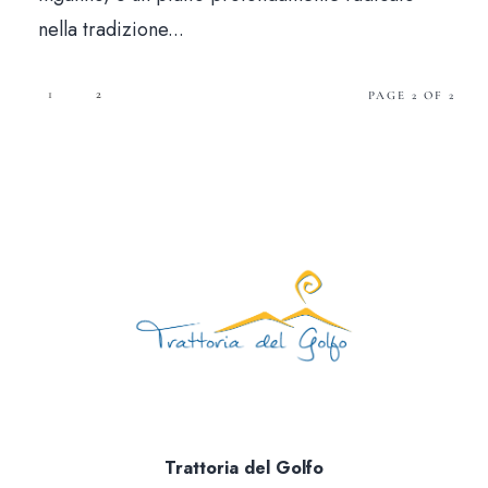
nella tradizione...
1
2
PAGE 2 OF 2
Trattoria del Golfo