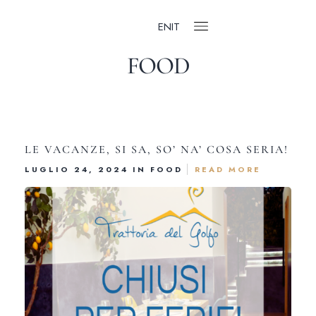
EN
IT
FOOD
LE VACANZE, SI SA, SO’ NA’ COSA SERIA!
LUGLIO 24, 2024 IN
FOOD
READ MORE