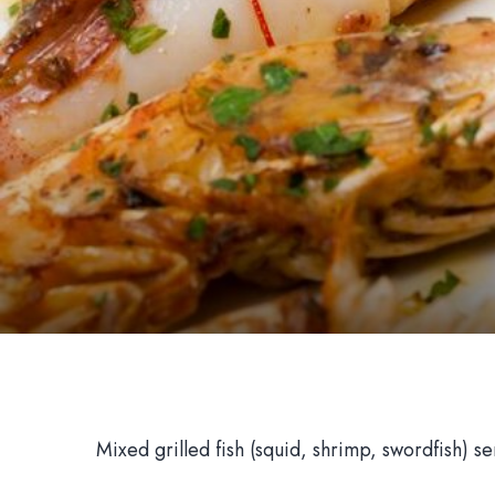
Mixed grilled fish (squid, shrimp, swordfish) s