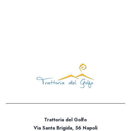
Via Santa Brigida, 56 Nap
Aperti tutti i giorni 12:00 – 15:30 | 19:00 – 23
Giorno di chiusura: mart
081 1924 7380 |
info@trattoriadelgolfo.
Trattoria del Golfo
Via Santa Brigida, 56 Napoli