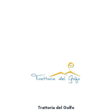
Aperti tutti i giorni 12:00 – 15:30 | 19:00 – 23
Giorno di chiusura: mart
081 1924 7380 |
info@trattoriadelgolfo.
Trattoria del Golfo