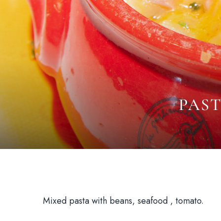
PAST
Mixed pasta with beans, seafood , tomato.