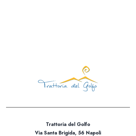
Via Santa Brigida, 56 Nap
Aperti tutti i giorni 12:00 – 15:30 | 19:00 – 23
Giorno di chiusura: mart
081 1924 7380 |
info@trattoriadelgolfo.
Trattoria del Golfo
Via Santa Brigida, 56 Napoli