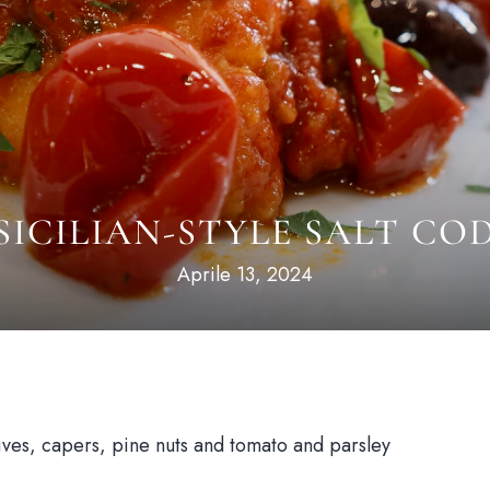
SICILIAN-STYLE SALT CO
Aprile 13, 2024
lives, capers, pine nuts and tomato and parsley