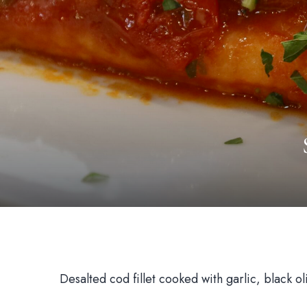
Desalted cod fillet cooked with garlic, black o