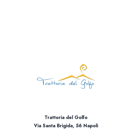
Giorno di chiusura: mart
081 1924 7380 |
info@trattoriadelgolfo.
Trattoria del Golfo
Via Santa Brigida, 56 Napoli