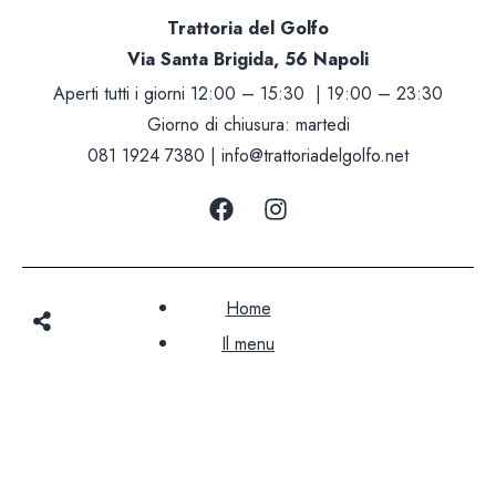
Trattoria del Golfo
Via Santa Brigida, 56 Napoli
Aperti tutti i giorni 12:00 – 15:30 | 19:00 – 23:30
Giorno di chiusura: martedi
081 1924 7380 |
info@trattoriadelgolfo.net
Home
Il menu
Prenota
Indicazioni stradali