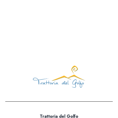
Aperti tutti i giorni 12:00 – 15:30 | 19:00 – 23
Giorno di chiusura: mart
081 1924 7380 |
info@trattoriadelgolfo.
Trattoria del Golfo