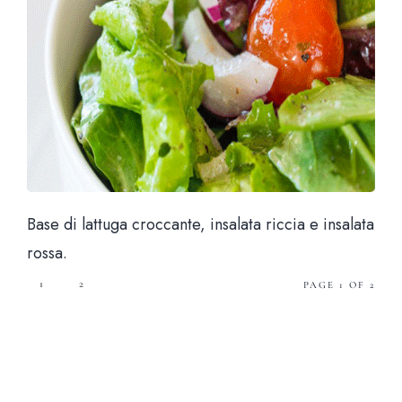
Base di lattuga croccante, insalata riccia e insalata
rossa.
1
2
PAGE 1 OF 2