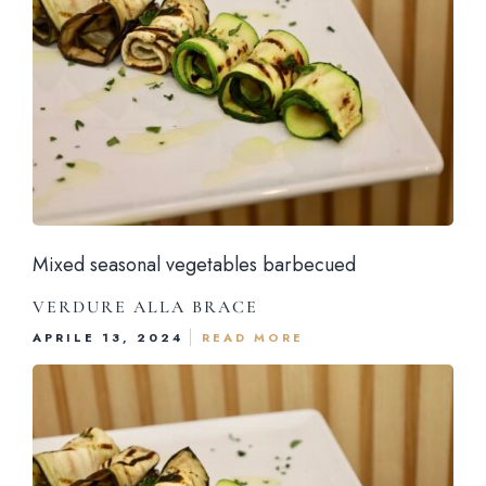
Mixed seasonal vegetables barbecued
Hom
VERDURE ALLA BRACE
APRILE 13, 2024
READ MORE
Il loca
Il me