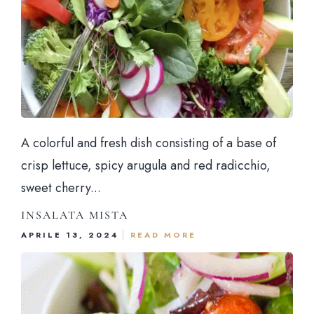
A colorful and fresh dish consisting of a base of
crisp lettuce, spicy arugula and red radicchio,
sweet cherry...
INSALATA MISTA
APRILE 13, 2024
READ MORE