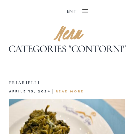
EN
IT
Menu
CATEGORIES "CONTORNI"
FRIARIELLI
APRILE 13, 2024
READ MORE