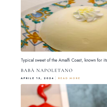
Typical sweet of the Amalfi Coast, known for its
BABÀ NAPOLETANO
APRILE 13, 2024
READ MORE