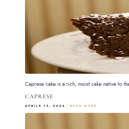
Caprese cake is a rich, moist cake native to t
CAPRESE
APRILE 13, 2024
READ MORE