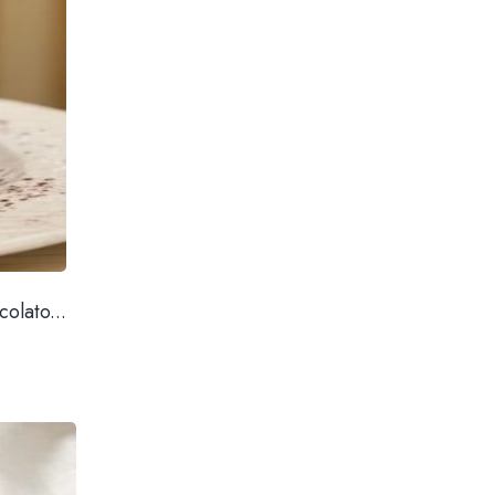
colato...