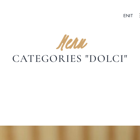
EN
IT
Menu
CATEGORIES "DOLCI"