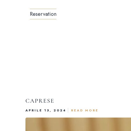
Reservation
CAPRESE
APRILE 13, 2024
READ MORE