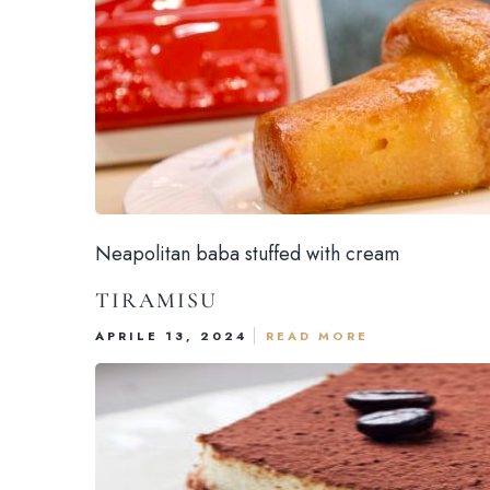
Neapolitan baba stuffed with cream
TIRAMISU
APRILE 13, 2024
READ MORE