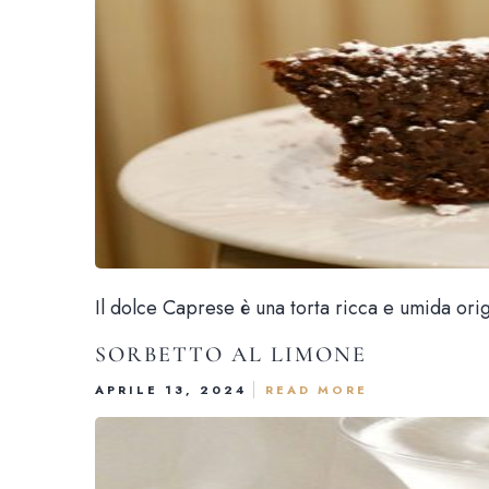
Il dolce Caprese è una torta ricca e umida origi
SORBETTO AL LIMONE
APRILE 13, 2024
READ MORE