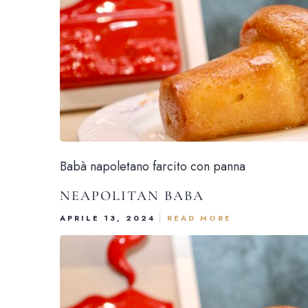
Babà napoletano farcito con panna
NEAPOLITAN BABA
APRILE 13, 2024
READ MORE