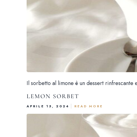
Il sorbetto al limone è un dessert rinfrescant
LEMON SORBET
APRILE 13, 2024
READ MORE