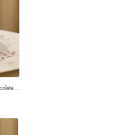
olate....